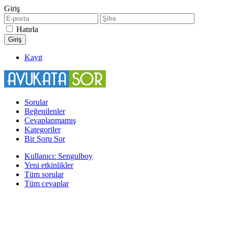
Giriş
Hatırla
Kayıt
Sorular
Beğenilenler
Cevaplanmamış
Kategoriler
Bir Soru Sor
Kullanıcı: Sengulboy
Yeni etkinlikler
Tüm sorular
Tüm cevaplar