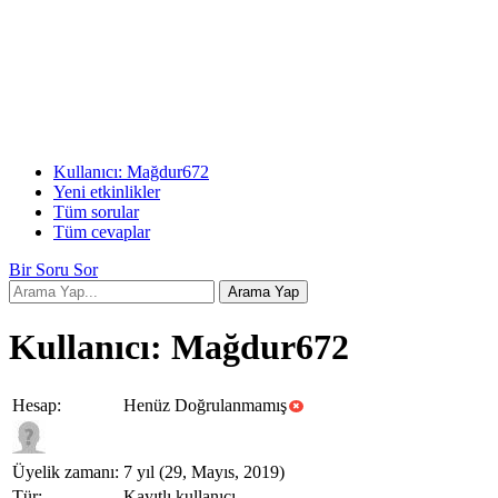
Kullanıcı: Mağdur672
Yeni etkinlikler
Tüm sorular
Tüm cevaplar
Bir Soru Sor
Kullanıcı: Mağdur672
Hesap:
Henüz Doğrulanmamış
Üyelik zamanı:
7 yıl (29, Mayıs, 2019)
Tür:
Kayıtlı kullanıcı