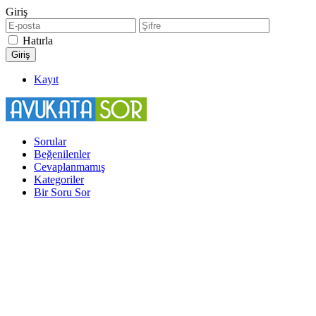
Giriş
Hatırla
Kayıt
Sorular
Beğenilenler
Cevaplanmamış
Kategoriler
Bir Soru Sor