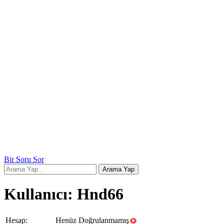
Bir Soru Sor
Kullanıcı: Hnd66
Hesap:
Henüz Doğrulanmamış