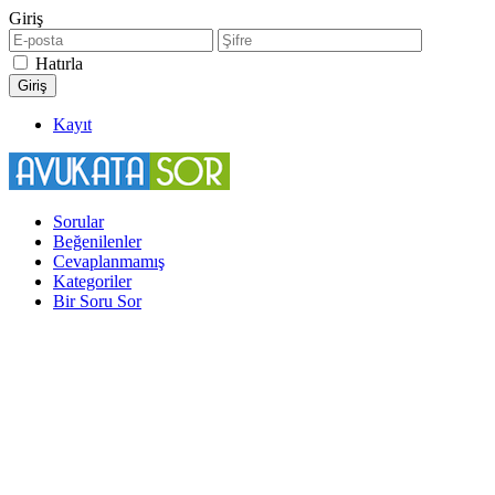
Giriş
Hatırla
Kayıt
Sorular
Beğenilenler
Cevaplanmamış
Kategoriler
Bir Soru Sor