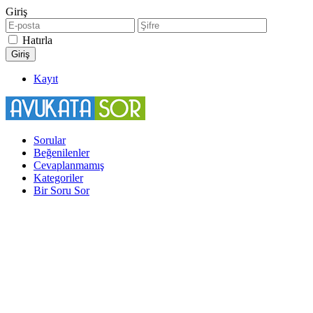
Giriş
Hatırla
Kayıt
Sorular
Beğenilenler
Cevaplanmamış
Kategoriler
Bir Soru Sor